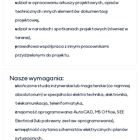
udział w opracowaniu arkuszy projektowych, opisów 
technicznych i innych elementów dokumentacji 
projektowej,
udział w naradach i spotkaniach projektowych (również w 
terenie),
prawidłowa współpraca z innymi pracownikami 
przydzielonymi do projektu.
Nasze wymagania:
ukończone studia inżynierskie lub magisterskie (co najmniej 
absolutorium) w specjalności elektrotechnika, elektronika, 
telekomunikacja, teleinformatyka,
znajomość oprogramowania AutoCAD, MS Office, SEE 
Electrical (lub pokrewny zestaw oprogramowania),
umiejętność czytania schematów elektrycznych i planów 
sytuacyjnych,