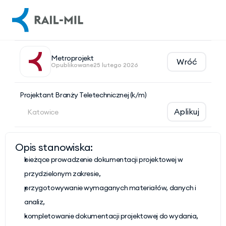
Metroprojekt
Wróć
Opublikowane
25 lutego 2026
Projektant Branży Teletechnicznej (k/m)
Aplikuj
Katowice
Opis stanowiska:
bieżące prowadzenie dokumentacji projektowej w 
przydzielonym zakresie,
przygotowywanie wymaganych materiałów, danych i 
analiz,
kompletowanie dokumentacji projektowej do wydania,