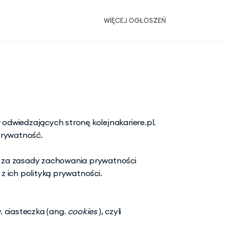
WIĘCEJ OGŁOSZEŃ
wiedzających stronę kolejnakariere.pl. 
prywatność.
 za zasady zachowania prywatności 
z ich polityką prywatności.
ciasteczka (ang. 
cookies 
), czyli 