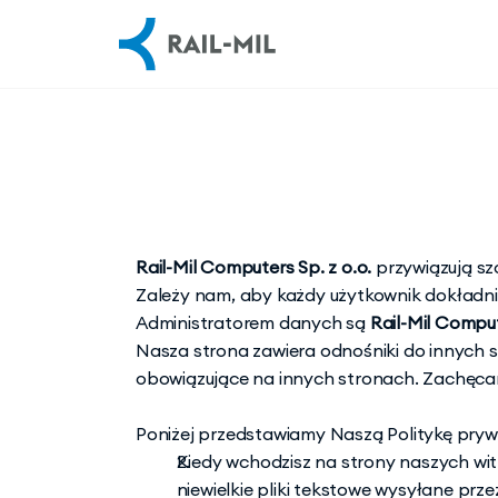
Rail-Mil Computers Sp. z o.o. 
przywiązują sz
Zależy nam, aby każdy użytkownik dokładnie
Administratorem danych są 
Rail-Mil Comput
Nasza strona zawiera odnośniki do innych 
obowiązujące na innych stronach. Zachęcamy
Poniżej przedstawiamy Naszą Politykę pryw
Kiedy wchodzisz na strony naszych wi
niewielkie pliki tekstowe wysyłane prz