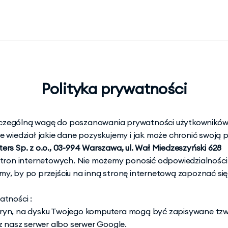
Polityka prywatności
czególną wagę do poszanowania prywatności użytkowników od
 wiedział jakie dane pozyskujemy i jak może chronić swoją 
ers Sp. z o.o., 03-994 Warszawa, ul. Wał Miedzeszyński 628
stron internetowych. Nie możemy ponosić odpowiedzialności
, by po przejściu na inną stronę internetową zapoznać się 
atności :
tryn, na dysku Twojego komputera mogą być zapisywane tzw. 
ez nasz serwer albo serwer Google.