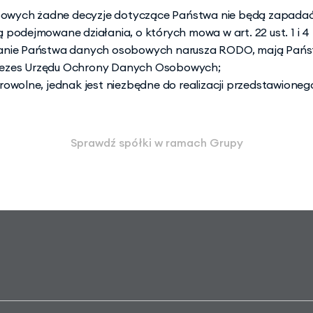
bowych żadne decyzje dotyczące Państwa nie będą zapadać 
dą podejmowane działania, o których mowa w art. 22 ust. 1 i 
arzanie Państwa danych osobowych narusza RODO, mają Pańs
Prezes Urzędu Ochrony Danych Osobowych;
olne, jednak jest niezbędne do realizacji przedstawionego
Sprawdź spółki w ramach Grupy