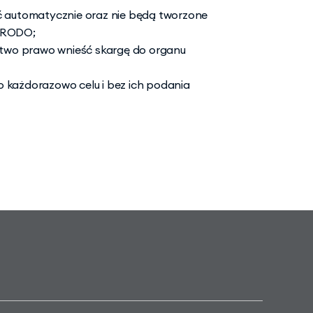
automatycznie oraz nie będą tworzone 
4 RODO;
two prawo wnieść skargę do organu 
 każdorazowo celu i bez ich podania 