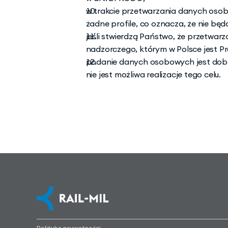
w trakcie przetwarzania danych oso
żadne profile, co oznacza, że nie bę
jeśli stwierdzą Państwo, że przetw
nadzorczego, którym w Polsce jest 
podanie danych osobowych jest dobrow
nie jest możliwa realizacje tego celu.