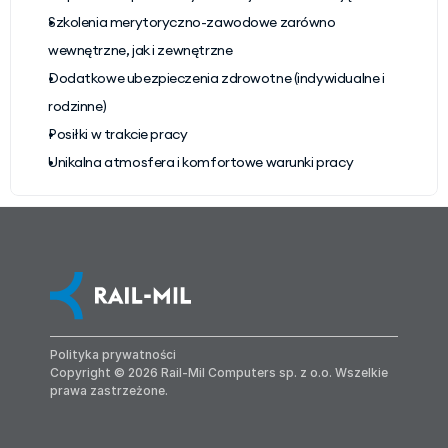
Szkolenia merytoryczno-zawodowe zarówno 
wewnętrzne, jak i zewnętrzne
Dodatkowe ubezpieczenia zdrowotne (indywidualne i 
rodzinne)
Posiłki w trakcie pracy
Unikalna atmosfera i komfortowe warunki pracy
Polityka prywatności
Copyright © 2026 Rail-Mil Computers sp. z o.o. Wszelkie 
prawa zastrzeżone.