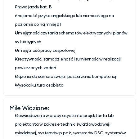
Prawo jazdy kat. B
Znajomość języka angielskiego lub niemieckiego na 
poziomie co najmniej B1
Umiejętność czytania schematów elektrycznych i planów 
sytuacyjnych
Umiejętność pracy zespołowej
Kreatywność, samodzielność i sumienność w realizacji 
powierzonych zadań
Dążenie do samorozwoju i poszerzania kompetencji
Wysoka kultura osobista
Mile Widziane:
Doświadczenie w pracy asystenta projektanta lub 
projektanta w zakresie techniki światłowodowej i 
miedzianej, systemów p.poż, systemów DSO, systemów 