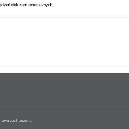
ządzeń elektromechanicznych.
prawa zastrzeżone.