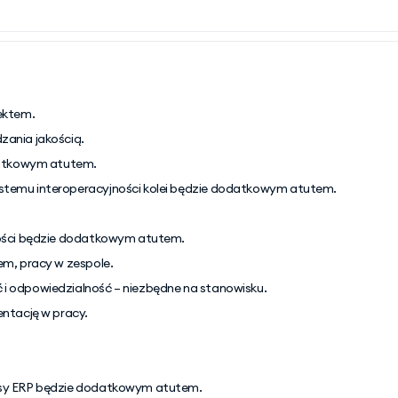
ektem.
ania jakością.
datkowym atutem.
temu interoperacyjności kolei będzie dodatkowym atutem.
kości będzie dodatkowym atutem.
m, pracy w zespole.
 odpowiedzialność – niezbędne na stanowisku.
ntację w pracy.
asy ERP będzie dodatkowym atutem.