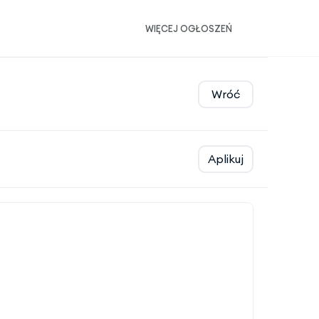
WIĘCEJ OGŁOSZEŃ
Wróć
Aplikuj