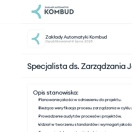
Zakłady Automatyki Kombud
Opublikowane
14 lipca 2025
Specjalista ds. Zarządzania 
Opis stanowiska:
Planowanie jakości w odniesieniu do projektu.
Bieżąca weryfikacja procesu zarządzania w cyklu ż
Prowadzenie audytów procesów i projektów.
Udział w tworzeniu standardów i wymagań jakości