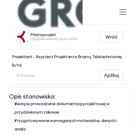
Metroprojekt
Wróć
Opublikowane
3 lipca 2025
Projektant - Asystent Projektanta Brażny Teletechnicznej 
(k/m)
Aplikuj
Katowice
Opis stanowiska:
Bieżące prowadzenie dokumentacji projektowej w 
przydzielonym zakresie
Przygotowywanie wymaganych materiałów, danych i 
analiz