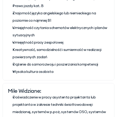
Prawo jazdy kat. B
Znajomość języka angielskiego lub niemieckiego na 
poziomie co najmniej B1
Umiejętność czytania schematów elektrycznych i planów 
sytuacyjnych
Umiejętność pracy zespołowej
Kreatywność, samodzielność i sumienność w realizacji 
powierzonych zadań
Dążenie do samorozwoju i poszerzania kompetencji
Wysoka kultura osobista
Mile Widziane:
Doświadczenie w pracy asystenta projektanta lub 
projektanta w zakresie techniki światłowodowej i 
miedzianej, systemów p.poż, systemów DSO, systemów 