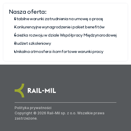
Nasza oferta:
Stabilne warunki zatrudnienia na umowę o pracę
Konkurencyjne wynagrodzenie i pakiet benefitów
Ścieżka rozwoju w dziale Współpracy Międzynarodowej
Budżet szkoleniowy
Unikalna atmosfera i komfortowe warunki pracy
Polityka prywatności
Copyright © 2026 Rail-Mil sp. z o.o. Wszelkie prawa 
zastrzeżone.