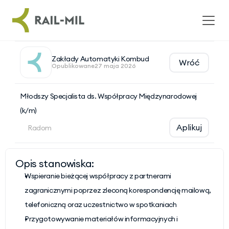
Zakłady Automatyki Kombud
Wróć
Opublikowane
27 maja 2026
Młodszy Specjalista ds. Współpracy Międzynarodowej 
(k/m)
Aplikuj
Radom
Opis stanowiska:
Wspieranie bieżącej współpracy z partnerami 
zagranicznymi poprzez zleconą korespondencję mailową, 
telefoniczną oraz uczestnictwo w spotkaniach
Przygotowywanie materiałów informacyjnych i 