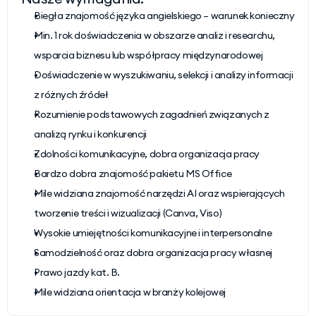
Biegła znajomość języka angielskiego – warunek konieczny
Min. 1 rok doświadczenia w obszarze analiz i researchu, 
wsparcia biznesu lub współpracy międzynarodowej
Doświadczenie w wyszukiwaniu, selekcji i analizy informacji 
z różnych źródeł
Rozumienie podstawowych zagadnień związanych z 
analizą rynku i konkurencji
Zdolności komunikacyjne, dobra organizacja pracy
Bardzo dobra znajomość pakietu MS Office
Mile widziana znajomość narzędzi AI oraz wspierających 
tworzenie treści i wizualizacji (Canva, Viso)
Wysokie umiejętności komunikacyjne i interpersonalne
Samodzielność oraz dobra organizacja pracy własnej
Prawo jazdy kat. B.
Mile widziana orientacja w branży kolejowej