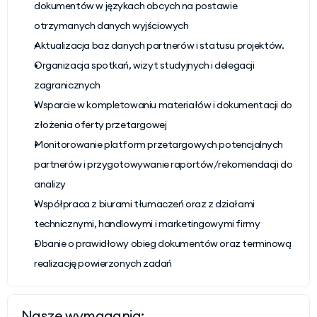
dokumentów w językach obcych na postawie 
otrzymanych danych wyjściowych
Aktualizacja baz danych partnerów i statusu projektów.
Organizacja spotkań, wizyt studyjnych i delegacji 
zagranicznych
Wsparcie w kompletowaniu materiałów i dokumentacji do 
złożenia oferty przetargowej
Monitorowanie platform przetargowych potencjalnych 
partnerów i przygotowywanie raportów/rekomendacji do 
analizy
Współpraca z biurami tłumaczeń oraz z działami 
technicznymi, handlowymi i marketingowymi firmy
Dbanie o prawidłowy obieg dokumentów oraz terminową 
realizację powierzonych zadań
Nasze wymagania: