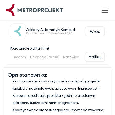
Zakłady Automatyki Kombud
Wróć
Opublikowane
13 kwietnia 2026
Kierownik Projektu (k/m)
Aplikuj
Radom
Delegacje (Polska)
Katowice
Opis stanowiska:
Planowanie zasobów związanych z realizacją projektu 
(ludzkich, materiałowych, sprzętowych, finansowych).
Kierowanie realizacją projektu zgodnie z ustalonym 
zakresem, budżetem i harmonogramem.
Koordynowanie procesu negocjacji umów z dostawcami 