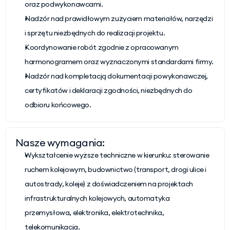
oraz podwykonawcami.
Nadzór nad prawidłowym zużyciem materiałów, narzędzi 
i sprzętu niezbędnych do realizacji projektu.
Koordynowanie robót zgodnie z opracowanym 
harmonogramem oraz wyznaczonymi standardami firmy.
Nadzór nad kompletacją dokumentacji powykonawczej, 
certyfikatów i deklaracji zgodności, niezbędnych do 
odbioru końcowego.
Nasze wymagania:
Wykształcenie wyższe techniczne w kierunku: sterowanie 
ruchem kolejowym, budownictwo (transport, drogi ulice i 
autostrady, koleje) z doświadczeniem na projektach 
infrastrukturalnych kolejowych, automatyka 
przemysłowa, elektronika, elektrotechnika, 
telekomunikacja.