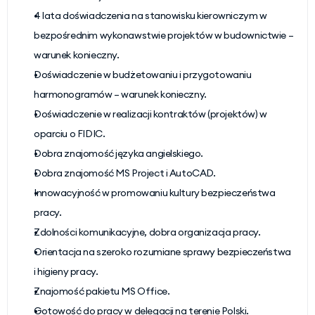
4 lata doświadczenia na stanowisku kierowniczym w 
bezpośrednim wykonawstwie projektów w budownictwie – 
warunek konieczny.
Doświadczenie w budżetowaniu i przygotowaniu 
harmonogramów – warunek konieczny.
Doświadczenie w realizacji kontraktów (projektów) w 
oparciu o FIDIC.
Dobra znajomość języka angielskiego.
Dobra znajomość MS Project i AutoCAD.
Innowacyjność w promowaniu kultury bezpieczeństwa 
pracy.
Zdolności komunikacyjne, dobra organizacja pracy.
Orientacja na szeroko rozumiane sprawy bezpieczeństwa 
i higieny pracy.
Znajomość pakietu MS Office.
Gotowość do pracy w delegacji na terenie Polski.