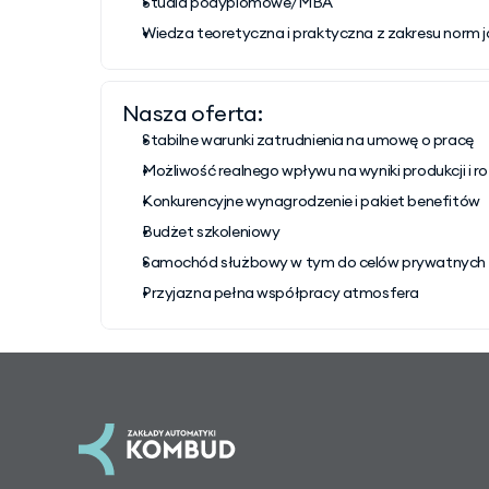
Studia podyplomowe/MBA
Wiedza teoretyczna i praktyczna z zakresu norm 
Nasza oferta:
Stabilne warunki zatrudnienia na umowę o pracę
Możliwość realnego wpływu na wyniki produkcji i 
Konkurencyjne wynagrodzenie i pakiet benefitów
Budżet szkoleniowy
Samochód służbowy w tym do celów prywatnych
Przyjazna pełna współpracy atmosfera