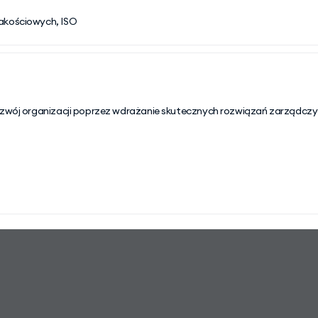
jakościowych, ISO
rozwój organizacji poprzez wdrażanie skutecznych rozwiązań zarządczy