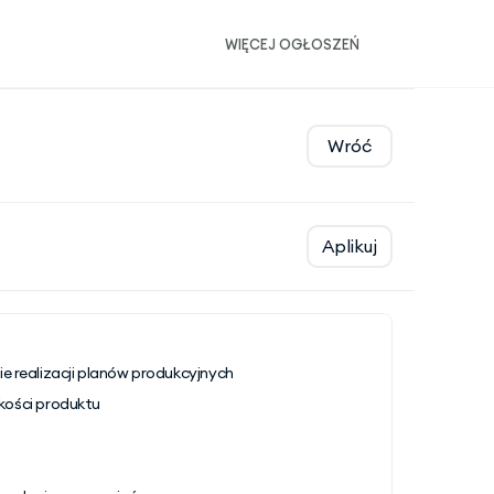
WIĘCEJ OGŁOSZEŃ
Wróć
Aplikuj
 realizacji planów produkcyjnych 
kości produktu