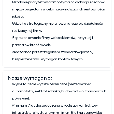
Ustalanie priorytetów oraz optymalna alokacja zasobów 
między projektami w celu maksymalizacji ich rentowności i 
jakości.
Udział w strategicznym planowaniu rozwoju działalności 
realizacyjnej firmy.
Reprezentowanie firmy wobec klientów, instytucji i 
partnerów branżowych.
Nadzór nad przestrzeganiem standardów jakości, 
bezpieczeństwa i wymagań kontraktowych.
Nasze wymagania:
Wykształcenie wyższe techniczne (preferowane: 
automatyka, elektrotechnika, budownictwo, transport lub 
pokrewne).
Minimum 7 lat doświadczenia w realizacji kontraktów 
infrastrukturalnych, w tym minimum 5 lat na stanowisku 