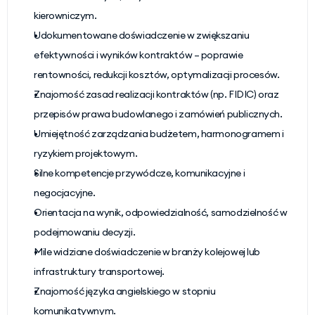
kierowniczym.
Udokumentowane doświadczenie w zwiększaniu 
efektywności i wyników kontraktów – poprawie 
rentowności, redukcji kosztów, optymalizacji procesów.
Znajomość zasad realizacji kontraktów (np. FIDIC) oraz 
przepisów prawa budowlanego i zamówień publicznych.
Umiejętność zarządzania budżetem, harmonogramem i 
ryzykiem projektowym.
Silne kompetencje przywódcze, komunikacyjne i 
negocjacyjne.
Orientacja na wynik, odpowiedzialność, samodzielność w 
podejmowaniu decyzji.
Mile widziane doświadczenie w branży kolejowej lub 
infrastruktury transportowej.
Znajomość języka angielskiego w stopniu 
komunikatywnym.