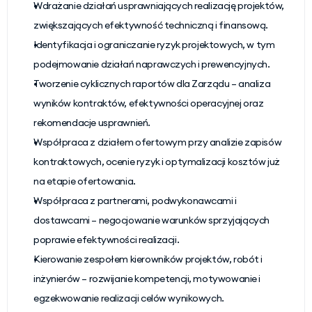
Wdrażanie działań usprawniających realizację projektów, 
zwiększających efektywność techniczną i finansową.
Identyfikacja i ograniczanie ryzyk projektowych, w tym 
podejmowanie działań naprawczych i prewencyjnych.
Tworzenie cyklicznych raportów dla Zarządu – analiza 
wyników kontraktów, efektywności operacyjnej oraz 
rekomendacje usprawnień.
Współpraca z działem ofertowym przy analizie zapisów 
kontraktowych, ocenie ryzyk i optymalizacji kosztów już 
na etapie ofertowania.
Współpraca z partnerami, podwykonawcami i 
dostawcami – negocjowanie warunków sprzyjających 
poprawie efektywności realizacji.
Kierowanie zespołem kierowników projektów, robót i 
inżynierów – rozwijanie kompetencji, motywowanie i 
egzekwowanie realizacji celów wynikowych.