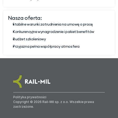
Nasza oferta:
Stabilne warunki zatrudnienia na umowę o pracę
Konkurencyjne wynagrodzenie i pakiet benefitów
Budżet szkoleniowy
Przyjazna pełna współpracy atmosfera
Polityka prywatności
Copyright © 2026 Rail-Mil sp. z o.o. Wszelkie prawa 
zastrzeżone.